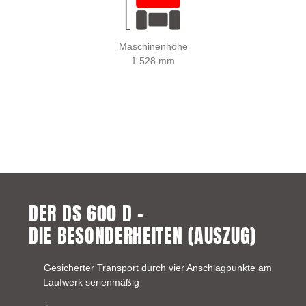
Maschinenhöhe
1.528 mm
DER DS 600 D –
DIE BESONDERHEITEN (AUSZUG)
Gesicherter Transport durch vier Anschlagpunkte am
Laufwerk serienmäßig