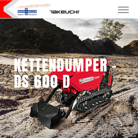
KETTENDUMPER –
DS 600 D