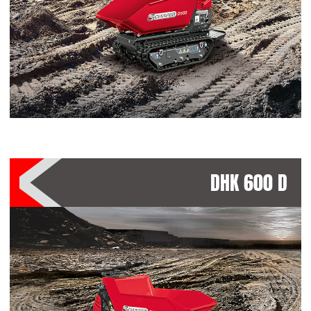
DHK 600 D