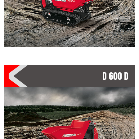
D 600 D