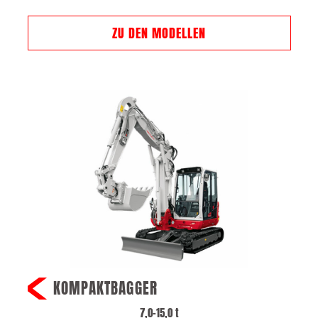
ZU DEN MODELLEN
KOMPAKTBAGGER
7,0–15,0 t