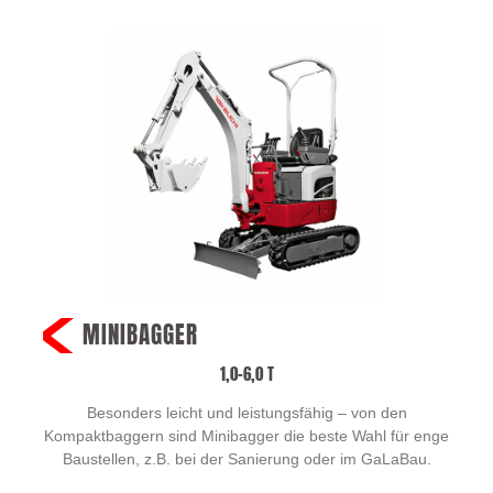
MINIBAGGER
1,0–6,0 T
Besonders leicht und leistungsfähig ­­– von den
Kompaktbaggern sind Minibagger die beste Wahl für enge
Baustellen, z.B. bei der Sanierung oder im GaLaBau.