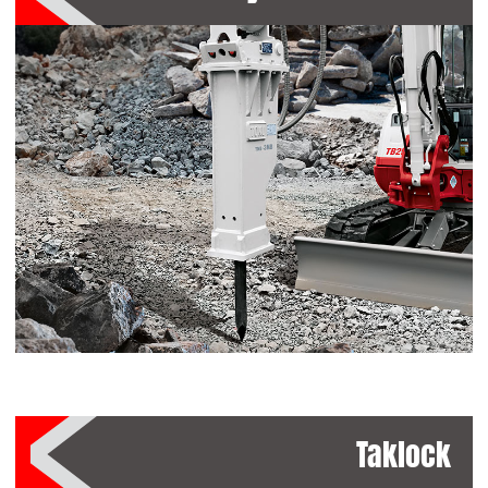
Taklock