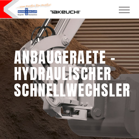
ANBAUGERAETE –
HYDRAULISCHER
SCHNELLWECHSLER